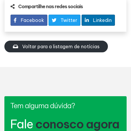
Compartilhe nas redes sociais
Facebook
Twitter
Linkedin
Voltar para a listagem de notícias
Tem alguma dúvida?
Fale
conosco agora