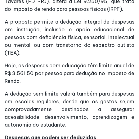
Tavares (PDT-RJ), altera a Lei 9.250/95, que trata
do imposto de renda para pessoas físicas (IRPF).
A proposta permite a dedução integral de despesas
om instrução, inclusão e apoio educacional de
pessoas com deficiência física, sensorial, intelectual
ou mental, ou com transtorno do espectro autista
(TEA).
Hoje, as despesas com educação têm limite anual de
R$ 3.561,50 por pessoa para dedução no Imposto de
Renda.
A dedução sem limite valerá também para despesas
em escolas regulares, desde que os gastos sejam
comprovadamente destinados a assegurar
acessibilidade, desenvolvimento, aprendizagem e
autonomia do estudante.
Despesas que podem ser deduzidas