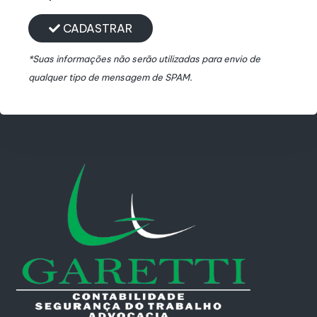
CADASTRAR
*Suas informações não serão utilizadas para envio de
qualquer tipo de mensagem de SPAM.